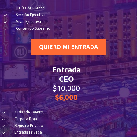
3 Días de Evento
Sección Ejecutiva
Vista Ejecutiva
Contenido Supremo
QUIERO MI ENTRADA
Entrada
CEO
$10,000
$6,000
3 Días de Evento
Carpeta Roja
Registro Privado
Entrada Privada